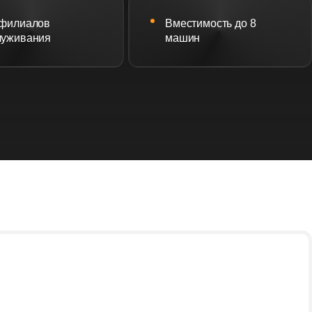
 филиалов
Вместимость до 8
луживания
машин