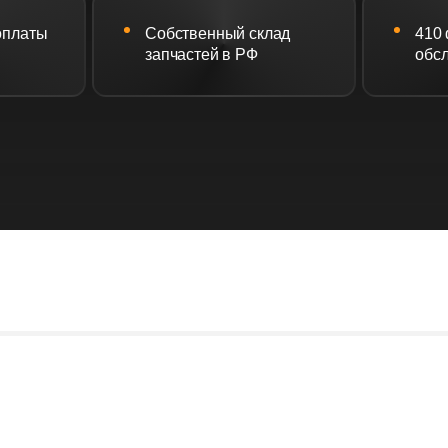
 оплаты
Собственный склад
410
запчастей в РФ
обс