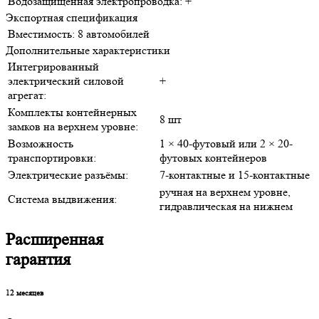
Водозащищённая электропроводка:
+
Экспортная спецификация
Вместимость:
8 автомобилей
Дополнительные характеристики
Интегрированный
электрический силовой
+
агрегат:
Комплекты контейнерных
8 шт
замков на верхнем уровне:
Возможность
1 × 40-футовый или 2 × 20-
транспортировки:
футовых контейнеров
Электрические разъёмы:
7-контактные и 15-контактные
ручная на верхнем уровне,
Система выдвижения:
гидравлическая на нижнем
Расширенная
гарантия
12
месяцев