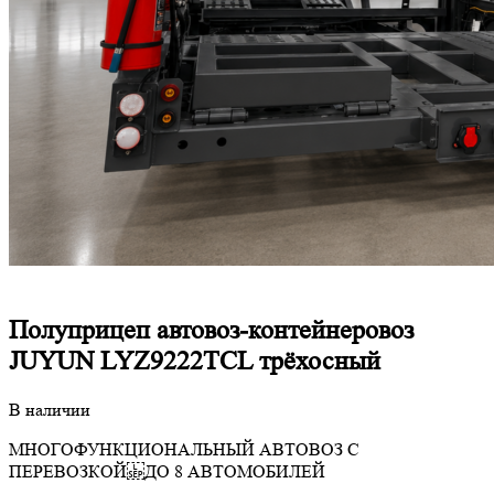
Полуприцеп автовоз-контейнеровоз
JUYUN LYZ9222TCL трёхосный
В наличии
МНОГОФУНКЦИОНАЛЬНЫЙ АВТОВОЗ С
ПЕРЕВОЗКОЙ ДО 8 АВТОМОБИЛЕЙ