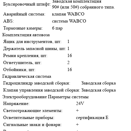
Заводская комплектация
Буксировочный штифт:
90# (или 50#) собранного типа.
Аварийный система:
клапан WABCO
ABS:
система WABCO
Тормозные камеры:
6 пар
Комплектация автовоза
Ящик для инструментов, шт:
1
Держатель запасной шины, шт:
1
Ремни крепления, шт:
16
Огнетушитель, шт:
2
Отбойники, шт:
16
Гидравлическая система
Гидроцилиндр заводской сборки:
Заводская сборка
Клапан управления заводской сборки:
Заводская сборка
Электрооборудование Параметры системы
Напряжение:
24V
Светоотражающие элементы:
+
Осветительные приборы:
сертификация E
Сигнальные знаки и фонари:
+