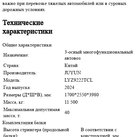
важно при перевозке тяжелых автомобилей или в суровых
дорожных условиях.
Технические
характеристики
Общие характеристики
3-осный многофункциональный
Назначение:
автовоз
Страна:
Китай
Производитель:
JUYUN
Модель:
LYZ9222TCL
Год выпуска:
2024
Размеры (Д*Ш*В), мм:
1700*2550*3980
Масса, кг:
11 500
Максимальная допустимая
40
масса, т:
Комплектация балки
Высота стрингера (продольной
В соответствии с
балки):
конструкцией, мм