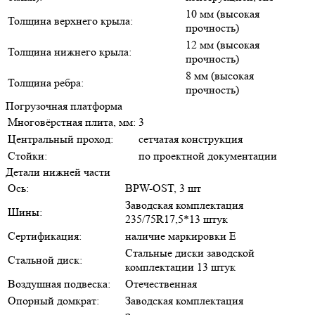
10 мм (высокая
Толщина верхнего крыла:
прочность)
12 мм (высокая
Толщина нижнего крыла:
прочность)
8 мм (высокая
Толщина ребра:
прочность)
Погрузочная платформа
Многовёрстная плита, мм:
3
Центральный проход:
сетчатая конструкция
Стойки:
по проектной документации
Детали нижней части
Ось:
BPW-OST, 3 шт
Заводская комплектация
Шины:
235/75R17,5*13 штук
Сертификация:
наличие маркировки E
Стальные диски заводской
Стальной диск:
комплектации 13 штук
Воздушная подвеска:
Отечественная
Опорный домкрат:
Заводская комплектация