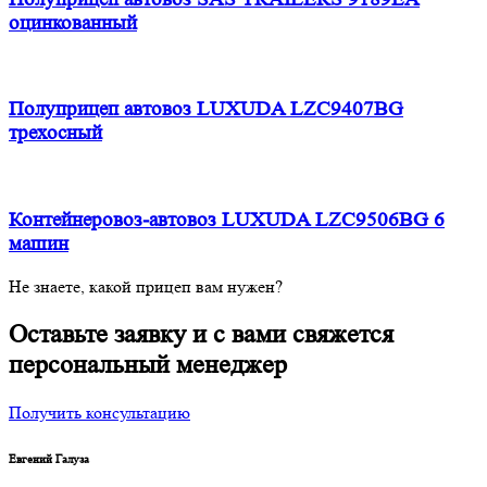
оцинкованный
Полуприцеп автовоз LUXUDA LZC9407BG
трехосный
Контейнеровоз-автовоз LUXUDA LZC9506BG 6
машин
Не знаете, какой прицеп вам нужен?
Оставьте заявку и с вами свяжется
персональный менеджер
Получить консультацию
Евгений Галуза